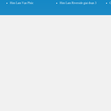
Him Lam Vạn Phúc
Him Lam Riverside giai đoạn 3
C