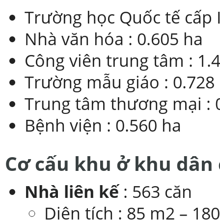
Trường học Quốc tế cấp I, 
Nhà văn hóa : 0.605 ha
Công viên trung tâm : 1.
Trường mẫu giáo : 0.728
Trung tâm thương mại : 
Bệnh viện : 0.560 ha
Cơ cấu khu ở khu dân 
Nhà liên kế
: 563 căn
Diện tích : 85 m2 – 18