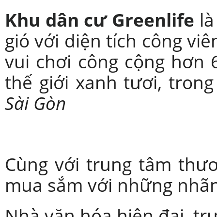
Khu dân cư Greenlife
là
gió với diện tích công vi
vui chơi công cộng hơn 
thế giới xanh tươi, tron
Sài Gòn
Cùng với trung tâm thư
mua sắm với những nhãn 
Nhà văn hóa hiện đại, tr