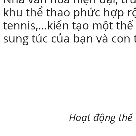
khu thể thao phức hợp rộ
tennis,…kiến tạo một th
sung túc của bạn và con 
Hoạt động thể 