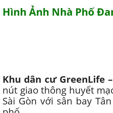
Hình Ảnh Nhà Phố Đa
Khu dân cư GreenLife –
nút giao thông huyết mạ
Sài Gòn với sân bay Tâ
phố.