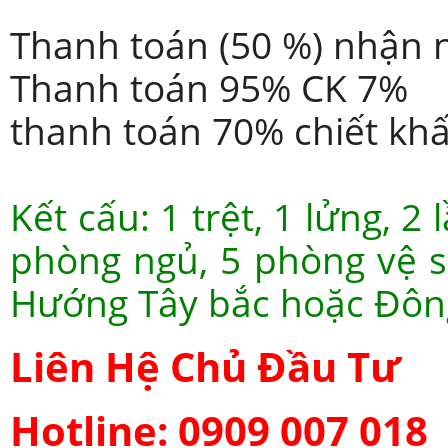
Thanh toán (50 %) nhận 
Thanh toán 95% CK 7%
thanh toán 70% chiết kh
Kết cấu: 1 trệt, 1 lửng, 2
phòng ngủ, 5 phòng vệ sin
Hướng Tây bắc hoặc Đô
Liên Hệ Chủ Đầu Tư
Hotline: 0909 007 018