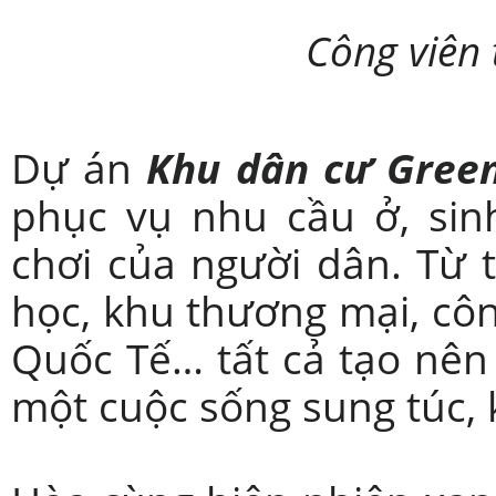
Công viên
Dự án
Khu dân cư Green
phục vụ nhu cầu ở, sinh
chơi của người dân. Từ t
học, khu thương mại, côn
Quốc Tế… tất cả tạo nên 
một cuộc sống sung túc,