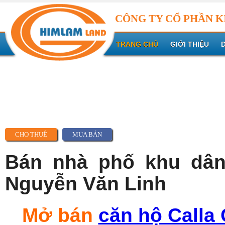
CÔNG TY CỔ PHẦN K
TRANG CHỦ
GIỚI THIỆU
CHO THUÊ
MUA BÁN
Bán nhà phố khu dân 
Nguyễn Văn Linh
Mở bán
căn hộ Calla