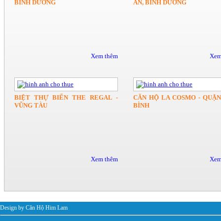
BÌNH DƯƠNG
AN, BÌNH DƯƠNG
Xem thêm
Xem
BIỆT THỰ BIỂN THE REGAL -
CĂN HỘ LA COSMO - QUẬN
VŨNG TÀU
BÌNH
Xem thêm
Xem
Design by Căn Hộ Him Lam