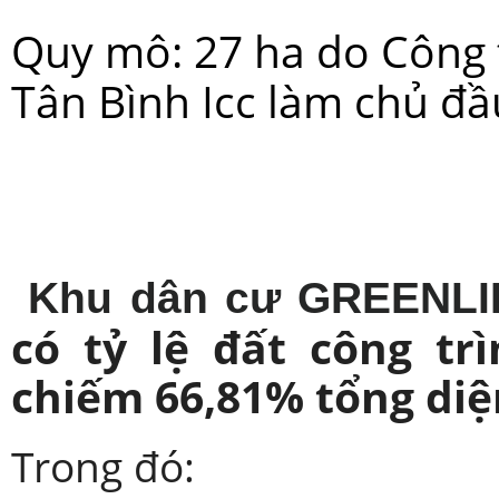
Quy mô: 27 ha do Công 
Tân Bình Icc làm chủ đầ
Khu dân cư GREENL
có tỷ lệ đất công tr
chiếm 66,81% tổng diệ
Trong đó: