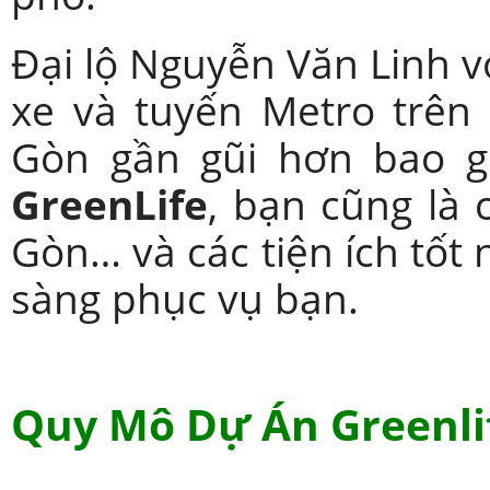
Đại lộ Nguyễn Văn Linh v
xe và tuyến Metro trên
Gòn gần gũi hơn bao gi
GreenLife
, bạn cũng là
Gòn… và các tiện ích tốt
sàng phục vụ bạn.
Quy Mô Dự Án Greenli