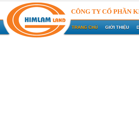
CÔNG TY CỔ PHẦN K
TRANG CHỦ
GIỚI THIỆU