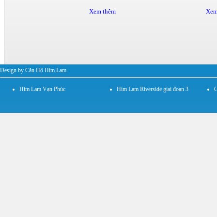
Xem thêm
Xem
Design by Căn Hộ Him Lam
Him Lam Vạn Phúc
Him Lam Riverside giai đoạn 3
C