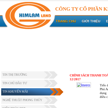
CÔNG TY CỔ PHẦN K
TRANG CHỦ
GIỚI THIỆU
TIN THỊ TRƯỜNG
CHÍNH SÁCH THANH TOÁ
12/2017
TIN CHỦ ĐẦU TƯ
Tiến 
Phú A
TIN KHUYẾN MÃI
dụng 
điều 
NGHỆ THUẬT PHONG THỦY