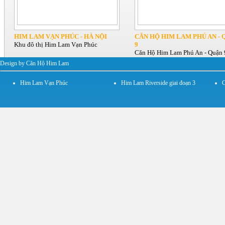
HIM LAM VẠN PHÚC - HÀ NỘI
CĂN HỘ HIM LAM PHÚ AN - 
Khu đô thị Him Lam Vạn Phúc
9
Căn Hộ Him Lam Phú An - Quận 
Design by Căn Hộ Him Lam
Him Lam Vạn Phúc
Him Lam Riverside giai đoạn 3
C