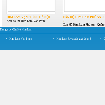
HIM LAM VẠN PHÚC - HÀ NỘI
CĂN HỘ HIM LAM PHÚ AN - 
Khu đô thị Him Lam Vạn Phúc
9
Căn Hộ Him Lam Phú An - Quận 
Design by Căn Hộ Him Lam
Him Lam Vạn Phúc
Him Lam Riverside giai đoạn 3
C