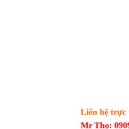
Liên hệ trực
Mr Thọ: 090