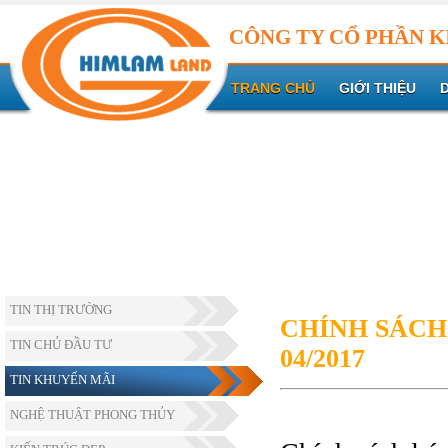
CÔNG TY CỔ PHẦN K
TRANG CHỦ
GIỚI THIỆU
TIN THỊ TRƯỜNG
CHÍNH SÁCH
TIN CHỦ ĐẦU TƯ
04/2017
TIN KHUYẾN MÃI
NGHỆ THUẬT PHONG THỦY