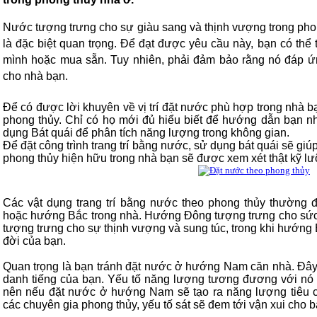
Nước tượng trưng cho sự giàu sang và thịnh vượng trong phong
là đặc biệt quan trọng. Để đạt được yêu cầu này, bạn có thể 
mình hoặc mua sẵn. Tuy nhiên, phải đảm bảo rằng nó đáp ứ
cho nhà bạn.
Để có được lời khuyên về vị trí đặt nước phù hợp trong nhà b
phong thủy. Chỉ có họ mới đủ hiểu biết để hướng dẫn bạn nh
dụng Bát quái để phân tích năng lượng trong không gian.
Để đặt công trình trang trí bằng nước, sử dụng bát quái sẽ giúp 
phong thủy hiện hữu trong nhà bạn sẽ được xem xét thật kỹ lư
Các vật dụng trang trí bằng nước theo phong thủy thườn
hoặc hướng Bắc trong nhà. Hướng Đông tượng trưng cho sứ
tượng trưng cho sự thịnh vượng và sung túc, trong khi hướng
đời của bạn.
Quan trọng là bạn tránh đặt nước ở hướng Nam căn nhà. Đây l
danh tiếng của bạn. Yếu tố năng lượng tương đương với nó 
nên nếu đặt nước ở hướng Nam sẽ tạo ra năng lượng tiêu cực
các chuyên gia phong thủy, yếu tố sát sẽ đem tới vận xui cho b