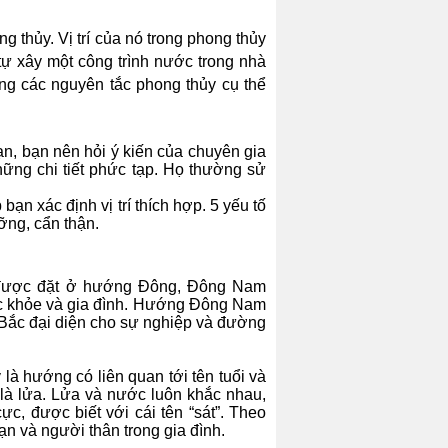
 thủy. Vị trí của nó trong phong thủy
tự xây một công trình nước trong nhà
ng các nguyên tắc phong thủy cụ thể
ạn, bạn nên hỏi ý kiến của chuyên gia
ững chi tiết phức tạp. Họ thường sử
bạn xác định vị trí thích hợp. 5 yếu tố
ỡng, cẩn thận.
g được đặt ở hướng Đông, Đông Nam
c khỏe và gia đình. Hướng Đông Nam
 Bắc đại diện cho sự nghiệp và đường
à hướng có liên quan tới tên tuổi và
là lửa. Lửa và nước luôn khắc nhau,
, được biết với cái tên “sát”. Theo
ạn và người thân trong gia đình.