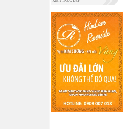
KIẾN TRÚC ĐẸP