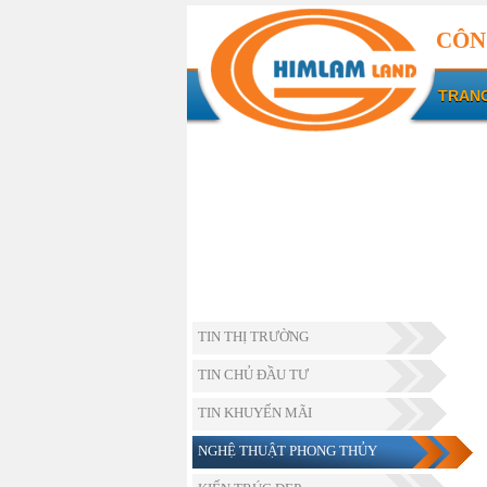
CÔN
TRAN
TIN THỊ TRƯỜNG
TIN CHỦ ĐẦU TƯ
TIN KHUYẾN MÃI
NGHỆ THUẬT PHONG THỦY