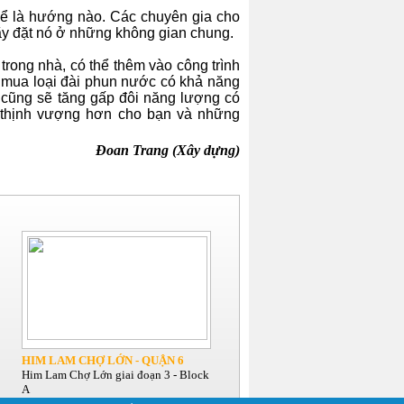
 kể là hướng nào. Các chuyên gia cho
hãy đặt nó ở những không gian chung.
rong nhà, có thể thêm vào công trình
n mua loại đài phun nước có khả năng
ó cũng sẽ tăng gấp đôi năng lượng có
à thịnh vượng hơn cho bạn và những
Đoan Trang (Xây dựng)
HIM LAM CHỢ LỚN - QUẬN 6
Him Lam Chợ Lớn giai đoạn 3 - Block
A