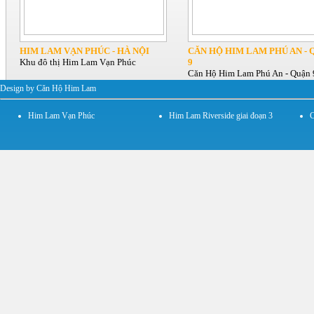
HIM LAM VẠN PHÚC - HÀ NỘI
CĂN HỘ HIM LAM PHÚ AN - 
Khu đô thị Him Lam Vạn Phúc
9
Căn Hộ Him Lam Phú An - Quận 
Design by Căn Hộ Him Lam
Him Lam Vạn Phúc
Him Lam Riverside giai đoạn 3
C