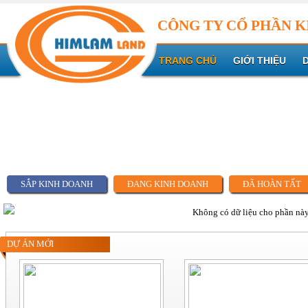
CÔNG TY CỔ PHẦN K
TRANG CHỦ
GIỚI THIỆU
SẮP KINH DOANH
ĐANG KINH DOANH
ĐÃ HOÀN TẤT
Không có dữ liệu cho phần nà
DỰ ÁN MỚI