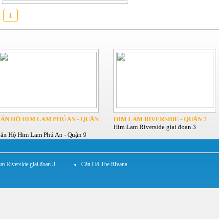
1
ĂN HỘ HIM LAM PHÚ AN - QUẬN
HIM LAM RIVERSIDE - QUẬN 7
Him Lam Riverside giai đoạn 3
ăn Hộ Him Lam Phú An - Quận 9
m Riverside giai đoạn 3
Căn Hộ The Rivana