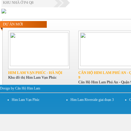
KHU NHÀ Ở P4 Q8
DỰ ÁN MỚI
HIM LAM VẠN PHÚC - HÀ NỘI
CĂN HỘ HIM LAM PHÚ AN - 
Khu đô thị Him Lam Vạn Phúc
9
Căn Hộ Him Lam Phú An - Quận 
Design by Căn Hộ Him Lam
Him Lam Vạn Phúc
Him Lam Riverside giai đoạn 3
C