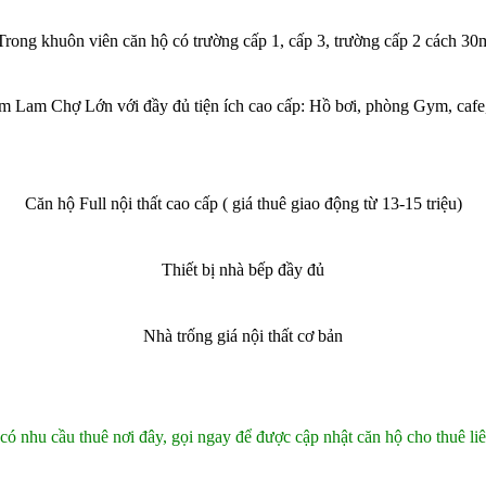
Trong khuôn viên căn hộ có trường cấp 1, cấp 3, trường cấp 2 cách 30
 Lam Chợ Lớn với đầy đủ tiện ích cao cấp: Hồ bơi, phòng Gym, cafe, s
Căn hộ Full nội thất cao cấp ( giá thuê giao động từ 13-15 triệu)
Thiết bị nhà bếp đầy đủ
Nhà trống giá nội thất cơ bản
có nhu cầu thuê nơi đây,
gọi ngay để được cập nhật căn hộ cho thuê liê