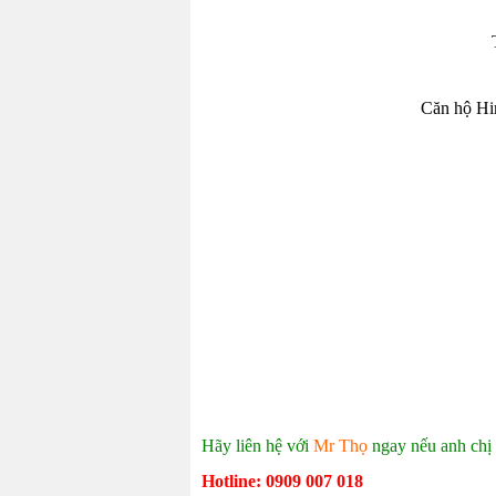
Căn hộ Him
Hãy liên hệ với
Mr Thọ
ngay nếu anh chị 
Hotline: 0909 007 018