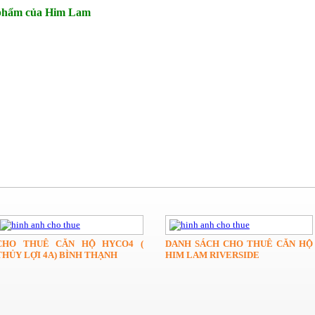
 phẩm của Him Lam
CHO THUÊ CĂN HỘ HYCO4 (
DANH SÁCH CHO THUÊ CĂN HỘ
THỦY LỢI 4A) BÌNH THẠNH
HIM LAM RIVERSIDE