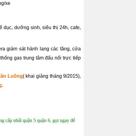
ng/xe
ể dục, dưỡng sinh, siêu thị 24h, cafe,
ra giám sát hành lang các tầng, cửa
thống gas trung tâm đấu nối trực tiếp
Văn Luông
( khai giảng tháng 9/2015),
g
.
ng cấp nhất quận 5 quận 6,
gọi ngay để