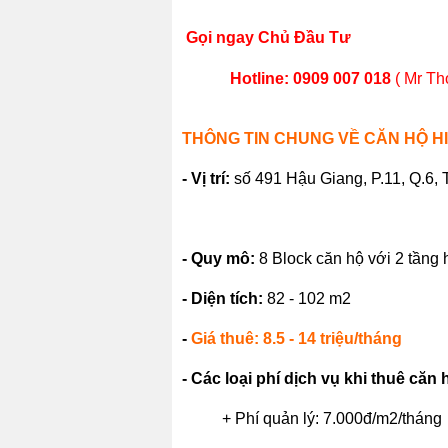
Gọi ngay Chủ Đầu Tư
Hotline: 0909 007 018
( Mr Th
THÔNG TIN CHUNG VỀ CĂN HỘ H
- Vị trí:
số
491
Hậu Giang, P.11, Q.6,
- Quy mô:
8 Block căn hộ với 2 tầng
- Diện tích:
82 - 102 m2
-
Giá thuê:
8.5 - 14 triệu/tháng
- Các loại phí dịch vụ khi thuê căn 
+ Phí quản lý: 7.000đ/m2/tháng