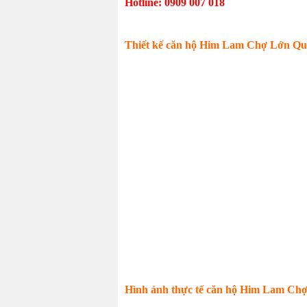
Hotline: 0909 007 018
Thiết kế căn hộ Him Lam Chợ Lớn Quậ
Hình ảnh thực tế căn hộ Him Lam Ch