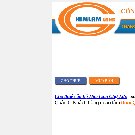
CÔN
TRAN
CHO THUÊ
MUA BÁN
Cho thuê căn hộ Him Lam Chợ Lớn
gi
Quận 6. Khách hàng quan tâm
thuê 