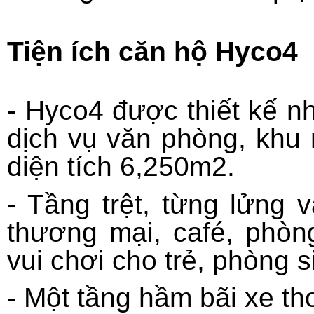
Tiện ích căn hộ Hyco4
- Hyco4 được thiết kế 
dịch vụ văn phòng, khu
diện tích 6,250m2.
- Tầng trệt, từng lửng v
thương mại, café, phò
vui chơi cho trẻ, phòng 
- Một tầng hầm bãi xe t