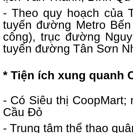
- Theo quy hoạch của 
tuyến đường Metro Bến 
công), trục đường Nguyễ
tuyến đường Tân Sơn Nhấ
* Tiện ích xung quanh
- Có Siêu thị CoopMart
Cầu Đỏ
- Trung tâm thể thao qu