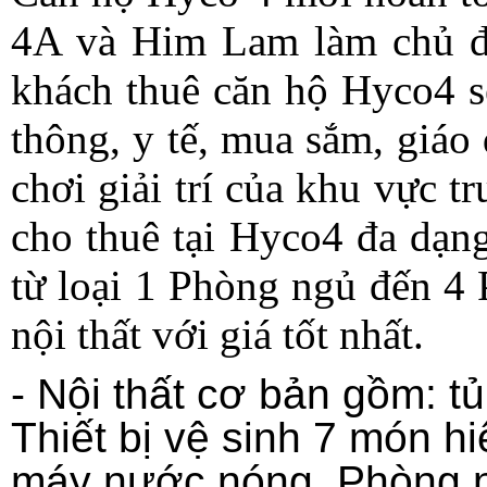
4A và Him Lam làm chủ đầ
khách thuê căn hộ Hyco4 s
thông, y tế, mua sắm, giá
chơi giải trí của khu vực 
cho thuê tại Hyco4 đa dạn
từ loại 1 Phòng ngủ đến 4
nội thất với giá tốt nhất.
- Nội thất cơ bản gồm: t
Thiết bị vệ sinh 7 món h
máy nước nóng. Phòng n