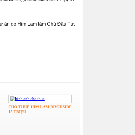
 dự án do Him Lam làm Chủ Đầu Tư.
CHO THUÊ HIM LAM RIVERSIDE
15 TRIỆU