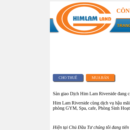
CÔN
TRAN
CHO THUÊ
MUA BÁN
Sàn giao Dịch Him Lam Riverside đang 
Him Lam Riverside cùng dịch vụ hậu mãi 
phòng GYM, Spa, cafe, Phòng Sinh Hoạt 
Hiện tại Chủ Đầu Tư chúng tôi đang tiế