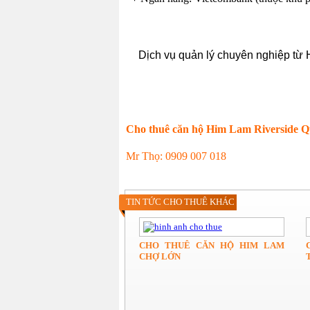
Dịch vụ quản lý chuyên nghiệp từ
Cho thuê căn hộ Him Lam Riverside Q
Mr Thọ: 0909 007 018
TIN TỨC CHO THUÊ KHÁC
CHO THUÊ CĂN HỘ HIM LAM
CHỢ LỚN