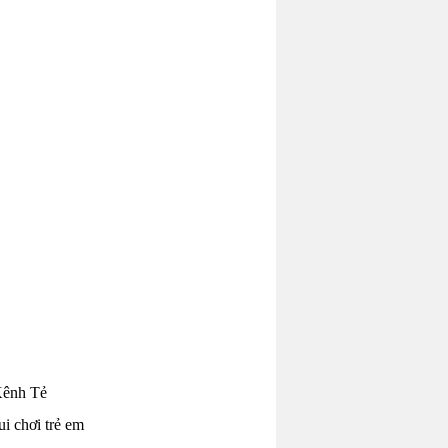
Kênh Tẻ
i chơi trẻ em