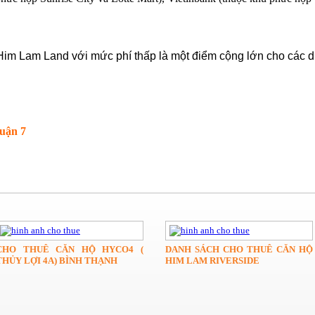
 Him Lam Land với mức phí thấp là một điểm cộng lớn cho các
uận 7
CHO THUÊ CĂN HỘ HYCO4 (
DANH SÁCH CHO THUÊ CĂN HỘ
THỦY LỢI 4A) BÌNH THẠNH
HIM LAM RIVERSIDE