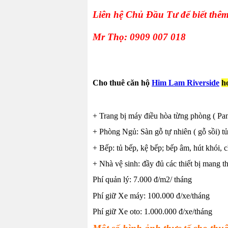
Liên hệ Chủ Đầu Tư để biết thêm 
Mr Thọ: 0909 007 018
Cho thuê căn hộ
Him Lam Riverside
h
+ Trang bị máy điều hòa từng phòng ( Pan
+ Phòng Ngủ: Sàn gỗ tự nhiên ( gỗ sồi) t
+ Bếp: tủ bếp, kệ bếp; bếp âm, hút khói, ch
+ Nhà vệ sinh: đầy đủ các thiết bị mang 
Phí quản lý: 7.000 đ/m2/ tháng
Phí giữ Xe máy: 100.000 đ/xe/tháng
Phí giữ Xe oto: 1.000.000 đ/xe/tháng