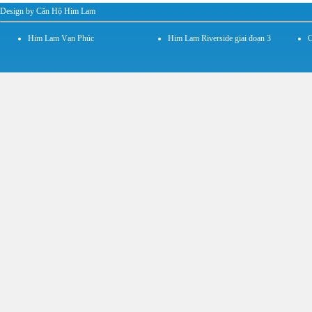
Design by Căn Hộ Him Lam
Him Lam Vạn Phúc
Him Lam Riverside giai đoạn 3
C