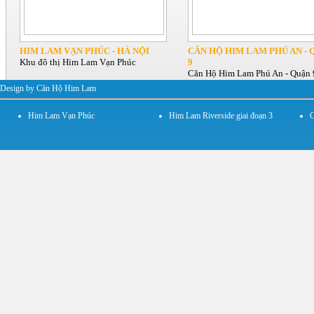
HIM LAM VẠN PHÚC - HÀ NỘI
CĂN HỘ HIM LAM PHÚ AN - 
Khu đô thị Him Lam Vạn Phúc
9
Căn Hộ Him Lam Phú An - Quận 
Design by Căn Hộ Him Lam
Him Lam Vạn Phúc
Him Lam Riverside giai đoạn 3
C